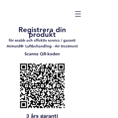
Registrera din
produkt
för snabb och effektiv service / garanti
Airmaid®- Luftbehandling - Air treatment
Scanna QR-koden
3 års garanti