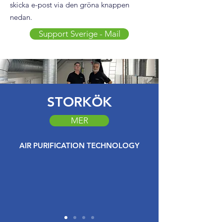
skicka e-post via den gröna knappen
nedan.
Support Sverige - Mail
STORKÖK
MER
AIR PURIFICATION TECHNOLOGY