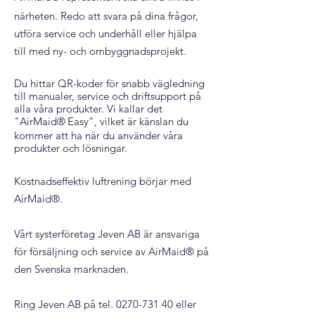
närheten. Redo att svara på dina frågor,
utföra service och underhåll eller hjälpa
till med ny- och ombyggnadsprojekt.
Du hittar QR-koder för snabb vägledning
till manualer, service och driftsupport på
alla våra produkter. Vi kallar det
"AirMaid®
Easy", vilket är känslan du
kommer att ha när du använder våra
produkter och lösningar.
Kostnadseffektiv luftrening börjar med
AirMaid®.
Vårt systerföretag Jeven AB är ansvariga
för försäljning och service av AirMaid® på
den Svenska marknaden.
Ring Jeven AB på tel.
0270-731 40
eller