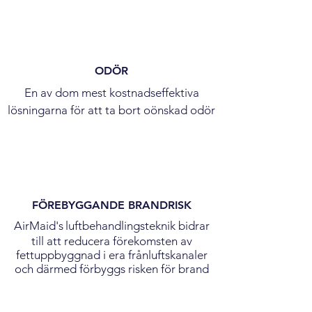
ODÖR
En av dom mest kostnadseffektiva
lösningarna för att ta bort oönskad odör
FÖREBYGGANDE BRANDRISK
AirMaid's
luftbehandlingsteknik bidrar
till att reducera förekomsten av
fettuppbyggnad i era frånluftskanaler
och därmed förbyggs risken för brand