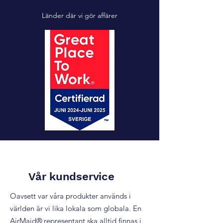
Länder där vi gör affärer
Vår kundservice
Oavsett var våra produkter används i
världen är vi lika lokala som globala. En
AirMaid®
representant ska alltid finnas i