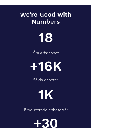
We’re Good with
Numbers
18
Års erfarenhet
+16K
Sålda enheter
1K
Producerade enheter/år
+30